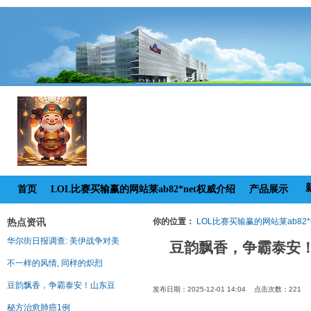
首页
LOL比赛买输赢的网站莱ab82*net权威介绍
产品展示
热点资讯
你的位置：
LOL比赛买输赢的网站莱ab82*
华尔街日报调查: 美伊战争对美
豆韵飘香，争霸泰安
不一样的风情, 同样的炽烈
豆韵飘香，争霸泰安！山东豆
发布日期：2025-12-01 14:04 点击次数：221
秘方治愈肺癌1例