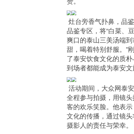
赞。
灶台旁香气扑鼻，品鉴
品鉴专区，将“白菜、
爽口的泰山三美汤端到
甜，喝着特别舒服。”
了泰安饮食文化的质朴
到场者都能成为泰安文
活动期间，大众网泰安
全程参与拍摄，用镜头
客的欢乐笑脸。他表示
文化的传播，通过镜头
摄影人的责任与荣幸。